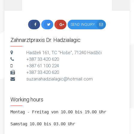
SEND INQUIRY
Zahnarztpraxis Dr. Hadzialagic
Hadželi 161, TC "Hoše", 71240 Hadžići
+387 33 420 620
+387 61 100 224
+387 33 420 620
suzanahadzialagic@hotmail.com
Working hours
Montag - Freitag von 10.00 bis 19.00 Uhr

Samstag 10.00 bis 03.00 Uhr