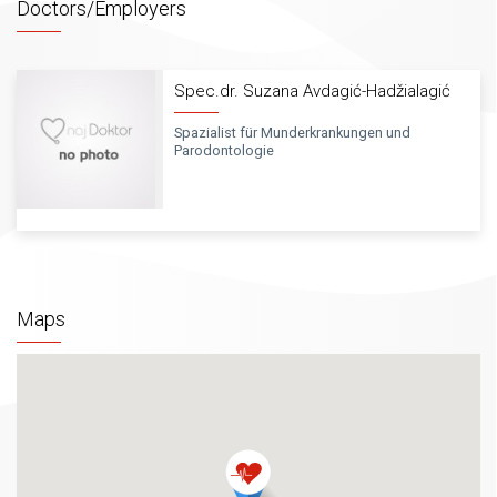
Doctors/Employers
Spec.dr. Suzana Avdagić-Hadžialagić
Spazialist für Munderkrankungen und
Parodontologie
Maps