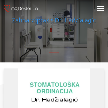
Zahnarztpraxis Dr. Hadzialagic