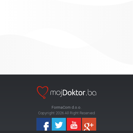
FormaCom d.o.o.
Copyright 2026 All Right Reserved