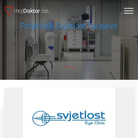
Polyklinik Svjetlost Sarajevo