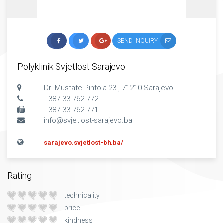
SEND INQUIRY
Polyklinik Svjetlost Sarajevo
Dr. Mustafe Pintola 23 , 71210 Sarajevo
+387 33 762 772
+387 33 762 771
info@svjetlost-sarajevo.ba
sarajevo.svjetlost-bh.ba/
Rating
technicality
price
kindness