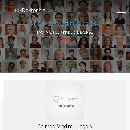
Dr. med. Vladimir Jegdić
FACHARZT DER KINDERHEILKUNDE
Dr. med. Vladimir Jegdić