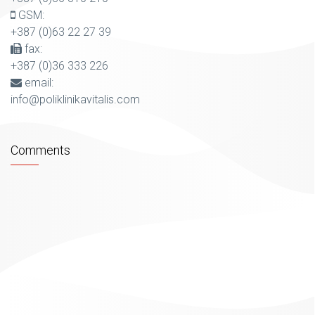
GSM:
+387 (0)63 22 27 39
fax:
+387 (0)36 333 226
email:
info@poliklinikavitalis.com
Comments