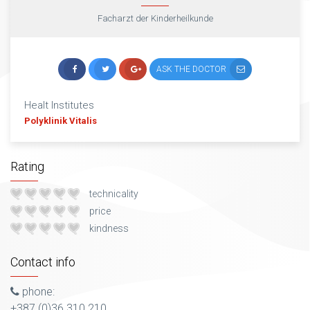
Facharzt der Kinderheilkunde
ASK THE DOCTOR
Healt Institutes
Polyklinik Vitalis
Rating
technicality
price
kindness
Contact info
phone:
+387 (0)36 310 210