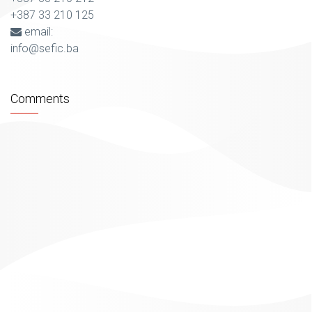
+387 33 210 125
email:
info@sefic.ba
Comments