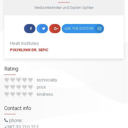
Medizintechniker und Diplom Optiker
ASK THE DOCTOR
Healt Institutes
POLYKLINIK DR. SEFIC
Rating
technicality
price
kindness
Contact info
phone:
+387 33 210 212