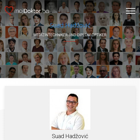
Suad Hadžović
MEDIZINTECHNIKER UND DIPLOM OPTIKER
Suad Hadžović