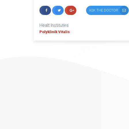
ASK THE DOCTOR
Healt Institutes
Polyklinik Vitalis