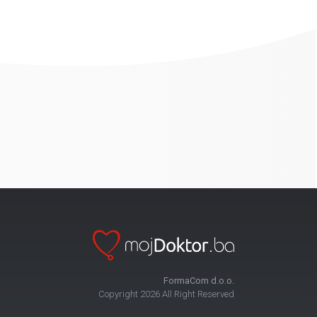
FormaCom d.o.o.
Copyright 2026 All Right Reserved