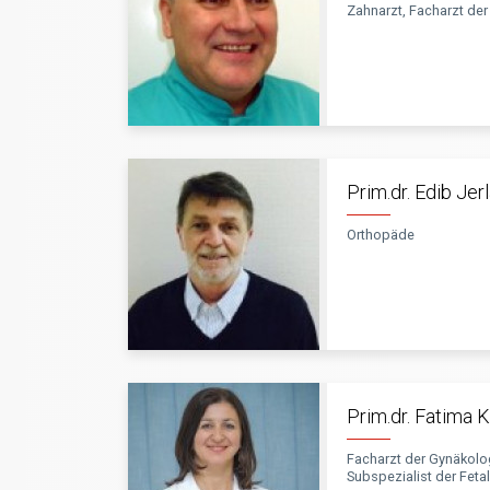
Zahnarzt, Facharzt der 
Prim.dr. Edib Jer
Orthopäde
Prim.dr. Fatima 
Facharzt der Gynäkolog
Subspezialist der Feta