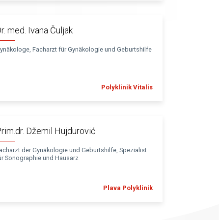
r. med. Ivana Čuljak
ynäkologe, Facharzt für Gynäkologie und Geburtshilfe
Polyklinik Vitalis
rim.dr. Džemil Hujdurović
acharzt der Gynäkologie und Geburtshilfe, Spezialist
ür Sonographie und Hausarz
Plava Polyklinik