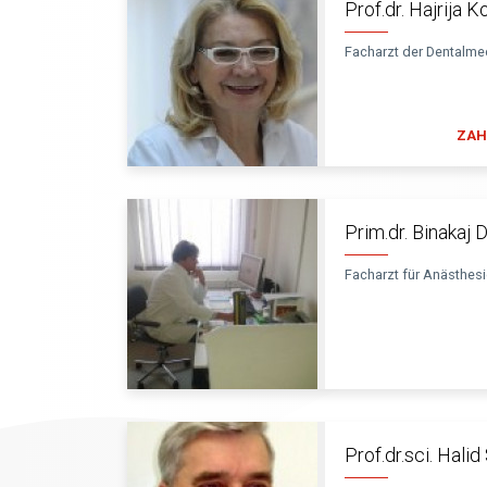
Prof.dr. Hajrija 
Facharzt der Dentalme
ZAH
Prim.dr. Binakaj 
Facharzt für Anästhes
Prof.dr.sci. Hali