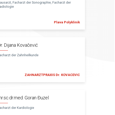
ausarzt, Facharzt der Sonographie, Facharzt der
adiologie
Plava Polyklinik
r. Dijana Kovačević
acharzt der Zahnheilkunde
ZAHNARZTPRAXIS Dr. KOVACEVIC
r.sc.dr.med. Goran Đuzel
acharzt der Kardiologie