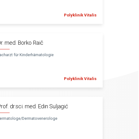
Polyklinik Vitalis
r. med. Borko Raič
acharzt für Kinderhämatologie
Polyklinik Vitalis
rof. dr.sci. med. Edin Suljagić
ermatologe/Dermatovenerologe