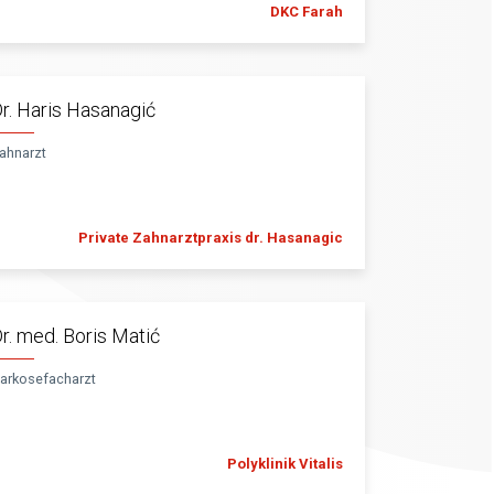
DKC Farah
r. Haris Hasanagić
ahnarzt
Private Zahnarztpraxis dr. Hasanagic
r. med. Boris Matić
arkosefacharzt
Polyklinik Vitalis