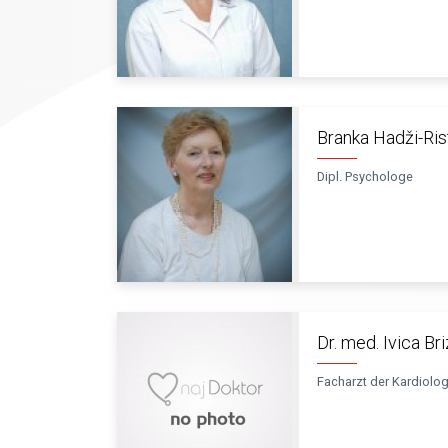
Branka Hadži-Ris
Dipl. Psychologe
Dr. med. Ivica Bri
Facharzt der Kardiolog