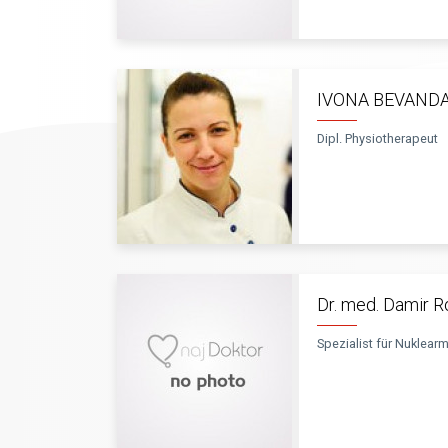
IVONA BEVAND
Dipl. Physiotherapeut
Dr. med. Damir R
Spezialist für Nuklear