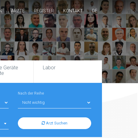
N
ÄRZTE
REGISTER
KONTAKT
DE
e Geräte
Labor
te
Nach der Reihe
Arzt Suchen