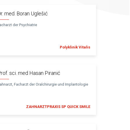
r. med. Boran Uglešić
acharzt der Psychiatrie
Polyklinik Vitalis
rof. sci. med Hasan Piranić
ahnarzt, Facharzt der Oralchirurgie und Implantologie
ZAHNARZTPRAXIS SP QUICK SMILE