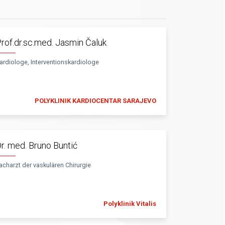
rof.dr.sc.med. Jasmin Čaluk
ardiologe, Interventionskardiologe
POLYKLINIK KARDIOCENTAR SARAJEVO
r. med. Bruno Buntić
acharzt der vaskulären Chirurgie
Polyklinik Vitalis